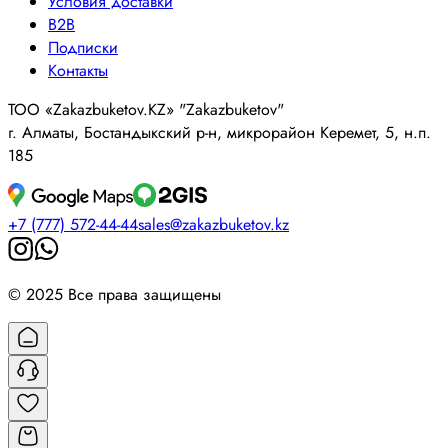
Условия доставки
B2B
Подписки
Контакты
ТОО «Zakazbuketov.KZ» "Zakazbuketov"
г. Алматы, Бостандыкский р-н, микрорайон Керемет, 5, н.п.
185
+7 (777) 572-44-44
sales@zakazbuketov.kz
© 2025 Все права защищены