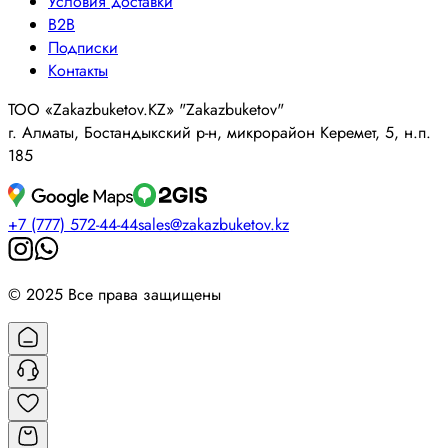
Условия доставки
B2B
Подписки
Контакты
ТОО «Zakazbuketov.KZ» "Zakazbuketov"
г. Алматы, Бостандыкский р-н, микрорайон Керемет, 5, н.п.
185
+7 (777) 572-44-44
sales@zakazbuketov.kz
© 2025 Все права защищены