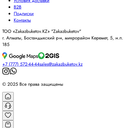
Условия доставки
B2B
Подписки
Контакты
ТОО «Zakazbuketov.KZ» "Zakazbuketov"
г. Алматы, Бостандыкский р-н, микрорайон Керемет, 5, н.п.
185
+7 (777) 572-44-44
sales@zakazbuketov.kz
© 2025 Все права защищены