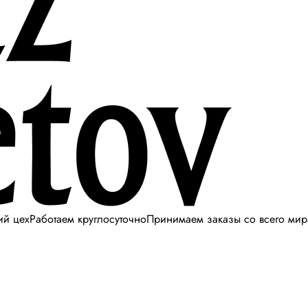
ий цех
Работаем круглосуточно
Принимаем заказы со всего мир