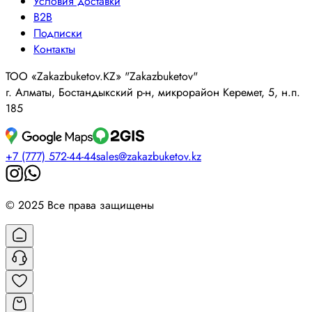
Условия доставки
B2B
Подписки
Контакты
ТОО «Zakazbuketov.KZ» "Zakazbuketov"
г. Алматы, Бостандыкский р-н, микрорайон Керемет, 5, н.п.
185
+7 (777) 572-44-44
sales@zakazbuketov.kz
© 2025 Все права защищены