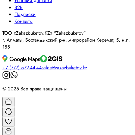
Условия доставки
B2B
Подписки
Контакты
ТОО «Zakazbuketov.KZ» "Zakazbuketov"
г. Алматы, Бостандыкский р-н, микрорайон Керемет, 5, н.п.
185
+7 (777) 572-44-44
sales@zakazbuketov.kz
© 2025 Все права защищены