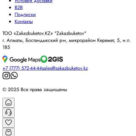
Условия доставки
B2B
Подписки
Контакты
ТОО «Zakazbuketov.KZ» "Zakazbuketov"
г. Алматы, Бостандыкский р-н, микрорайон Керемет, 5, н.п.
185
+7 (777) 572-44-44
sales@zakazbuketov.kz
© 2025 Все права защищены