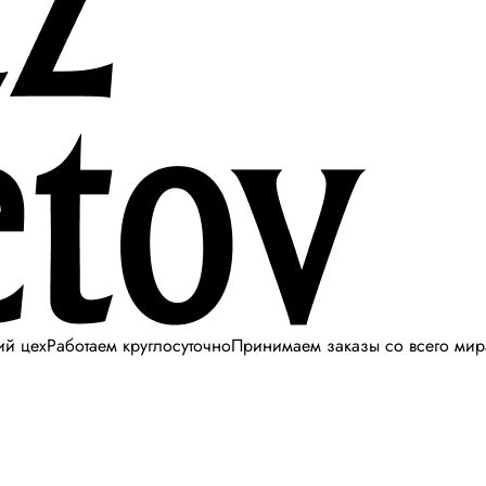
ий цех
Работаем круглосуточно
Принимаем заказы со всего мир