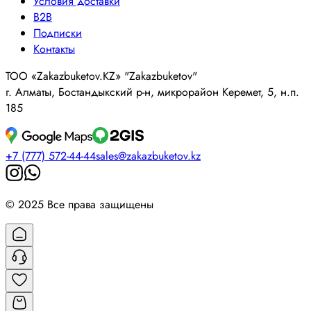
Условия доставки
B2B
Подписки
Контакты
ТОО «Zakazbuketov.KZ» "Zakazbuketov"
г. Алматы, Бостандыкский р-н, микрорайон Керемет, 5, н.п.
185
+7 (777) 572-44-44
sales@zakazbuketov.kz
© 2025 Все права защищены