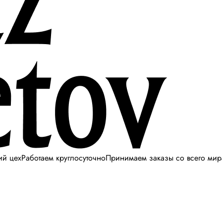
ий цех
Работаем круглосуточно
Принимаем заказы со всего мир