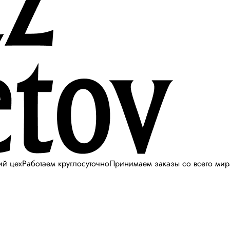
ий цех
Работаем круглосуточно
Принимаем заказы со всего мир