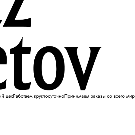
ий цех
Работаем круглосуточно
Принимаем заказы со всего мир