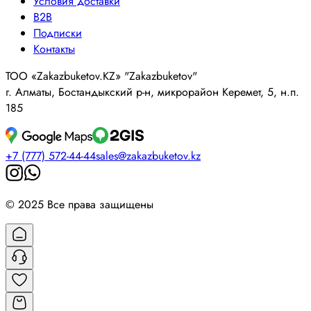
Условия доставки
B2B
Подписки
Контакты
ТОО «Zakazbuketov.KZ» "Zakazbuketov"
г. Алматы, Бостандыкский р-н, микрорайон Керемет, 5, н.п.
185
+7 (777) 572-44-44
sales@zakazbuketov.kz
© 2025 Все права защищены