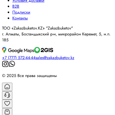
Условия доставки
B2B
Подписки
Контакты
ТОО «Zakazbuketov.KZ» "Zakazbuketov"
г. Алматы, Бостандыкский р-н, микрорайон Керемет, 5, н.п.
185
+7 (777) 572-44-44
sales@zakazbuketov.kz
© 2025 Все права защищены