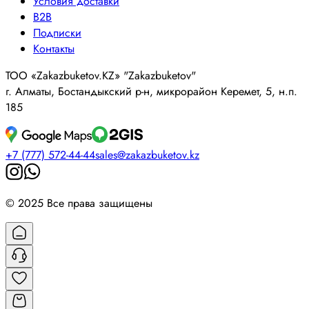
Условия доставки
B2B
Подписки
Контакты
ТОО «Zakazbuketov.KZ» "Zakazbuketov"
г. Алматы, Бостандыкский р-н, микрорайон Керемет, 5, н.п.
185
+7 (777) 572-44-44
sales@zakazbuketov.kz
© 2025 Все права защищены