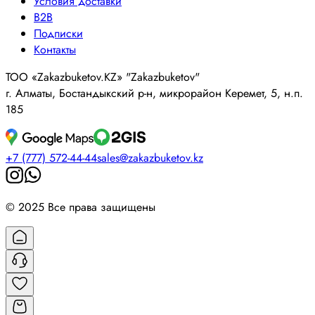
Условия доставки
B2B
Подписки
Контакты
ТОО «Zakazbuketov.KZ» "Zakazbuketov"
г. Алматы, Бостандыкский р-н, микрорайон Керемет, 5, н.п.
185
+7 (777) 572-44-44
sales@zakazbuketov.kz
© 2025 Все права защищены