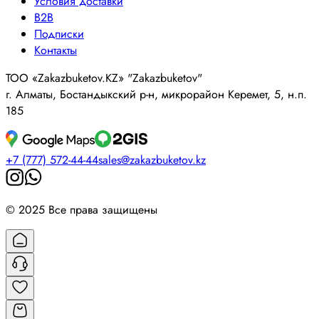
Условия доставки
B2B
Подписки
Контакты
ТОО «Zakazbuketov.KZ» "Zakazbuketov"
г. Алматы, Бостандыкский р-н, микрорайон Керемет, 5, н.п.
185
+7 (777) 572-44-44
sales@zakazbuketov.kz
© 2025 Все права защищены