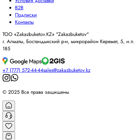
Условия доставки
B2B
Подписки
Контакты
ТОО «Zakazbuketov.KZ» "Zakazbuketov"
г. Алматы, Бостандыкский р-н, микрорайон Керемет, 5, н.п.
185
+7 (777) 572-44-44
sales@zakazbuketov.kz
© 2025 Все права защищены