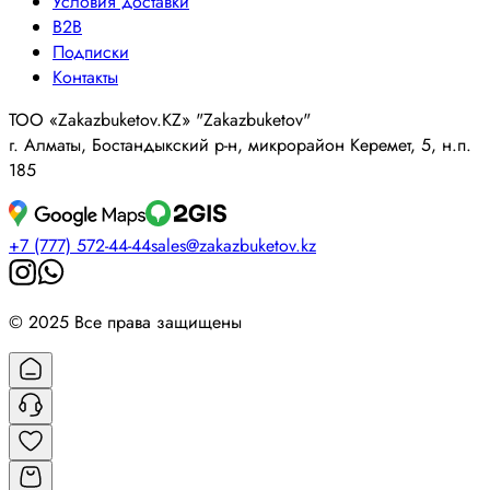
Условия доставки
B2B
Подписки
Контакты
ТОО «Zakazbuketov.KZ» "Zakazbuketov"
г. Алматы, Бостандыкский р-н, микрорайон Керемет, 5, н.п.
185
+7 (777) 572-44-44
sales@zakazbuketov.kz
© 2025 Все права защищены