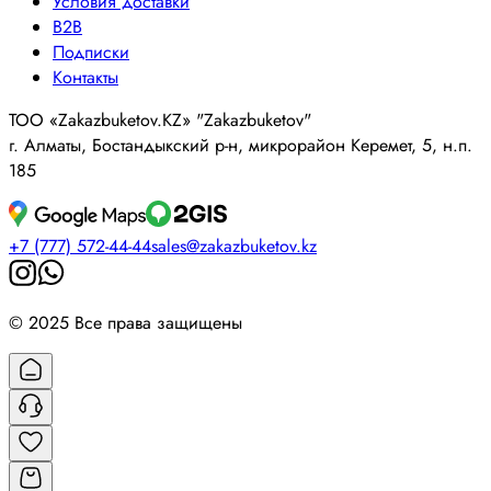
Условия доставки
B2B
Подписки
Контакты
ТОО «Zakazbuketov.KZ» "Zakazbuketov"
г. Алматы, Бостандыкский р-н, микрорайон Керемет, 5, н.п.
185
+7 (777) 572-44-44
sales@zakazbuketov.kz
© 2025 Все права защищены