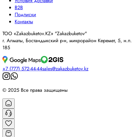
Условия доставки
B2B
Подписки
Контакты
ТОО «Zakazbuketov.KZ» "Zakazbuketov"
г. Алматы, Бостандыкский р-н, микрорайон Керемет, 5, н.п.
185
+7 (777) 572-44-44
sales@zakazbuketov.kz
© 2025 Все права защищены