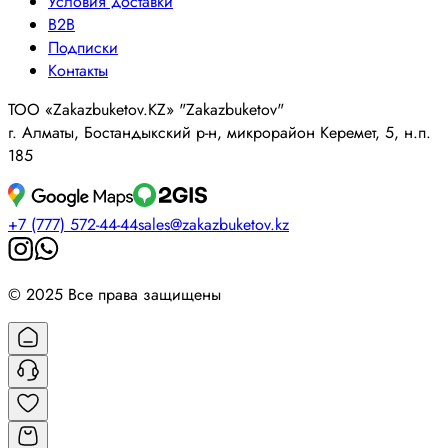
Условия доставки
B2B
Подписки
Контакты
ТОО «Zakazbuketov.KZ» "Zakazbuketov"
г. Алматы, Бостандыкский р-н, микрорайон Керемет, 5, н.п.
185
+7 (777) 572-44-44
sales@zakazbuketov.kz
© 2025 Все права защищены