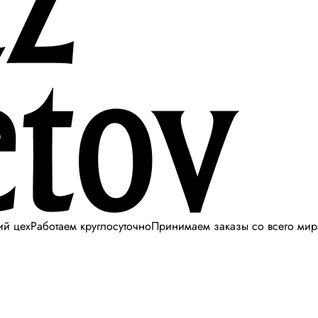
ий цех
Работаем круглосуточно
Принимаем заказы со всего мир