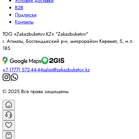
Условия доставки
B2B
Подписки
Контакты
ТОО «Zakazbuketov.KZ» "Zakazbuketov"
г. Алматы, Бостандыкский р-н, микрорайон Керемет, 5, н.п.
185
+7 (777) 572-44-44
sales@zakazbuketov.kz
© 2025 Все права защищены