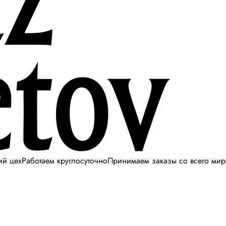
ий цех
Работаем круглосуточно
Принимаем заказы со всего мир