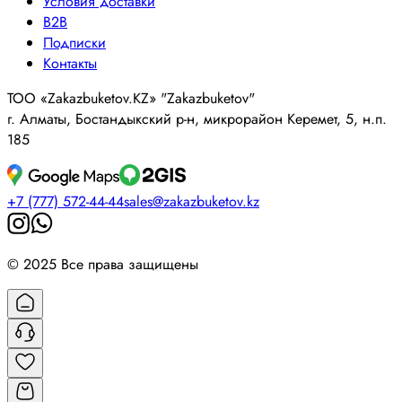
Условия доставки
B2B
Подписки
Контакты
ТОО «Zakazbuketov.KZ» "Zakazbuketov"
г. Алматы, Бостандыкский р-н, микрорайон Керемет, 5, н.п.
185
+7 (777) 572-44-44
sales@zakazbuketov.kz
© 2025 Все права защищены