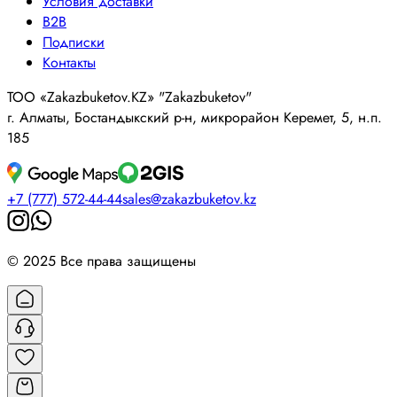
Условия доставки
B2B
Подписки
Контакты
ТОО «Zakazbuketov.KZ» "Zakazbuketov"
г. Алматы, Бостандыкский р-н, микрорайон Керемет, 5, н.п.
185
+7 (777) 572-44-44
sales@zakazbuketov.kz
© 2025 Все права защищены