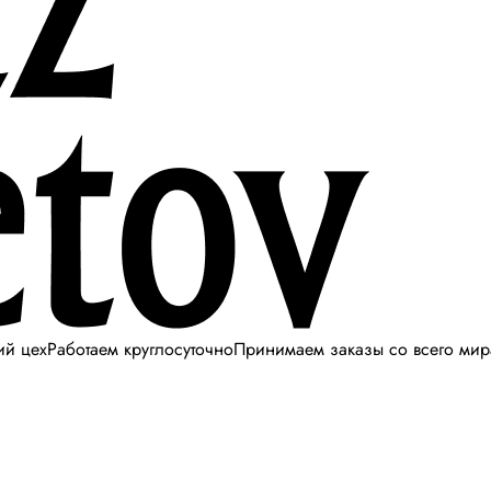
ий цех
Работаем круглосуточно
Принимаем заказы со всего мир