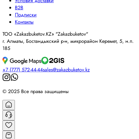
Условия доставки
B2B
Подписки
Контакты
ТОО «Zakazbuketov.KZ» "Zakazbuketov"
г. Алматы, Бостандыкский р-н, микрорайон Керемет, 5, н.п.
185
+7 (777) 572-44-44
sales@zakazbuketov.kz
© 2025 Все права защищены