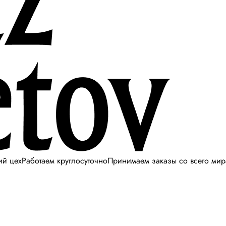
ий цех
Работаем круглосуточно
Принимаем заказы со всего мир