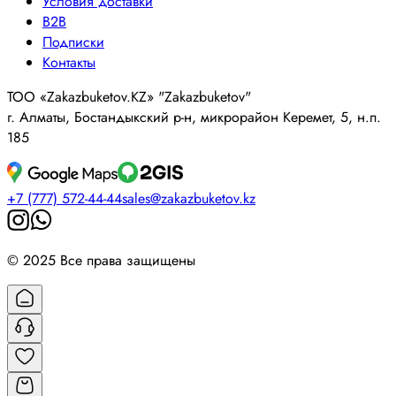
Условия доставки
B2B
Подписки
Контакты
ТОО «Zakazbuketov.KZ» "Zakazbuketov"
г. Алматы, Бостандыкский р-н, микрорайон Керемет, 5, н.п.
185
+7 (777) 572-44-44
sales@zakazbuketov.kz
© 2025 Все права защищены