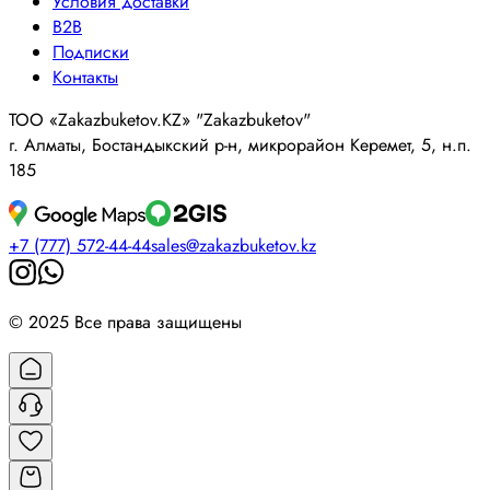
Условия доставки
B2B
Подписки
Контакты
ТОО «Zakazbuketov.KZ» "Zakazbuketov"
г. Алматы, Бостандыкский р-н, микрорайон Керемет, 5, н.п.
185
+7 (777) 572-44-44
sales@zakazbuketov.kz
© 2025 Все права защищены