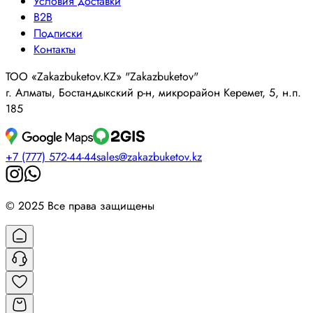
Условия доставки
B2B
Подписки
Контакты
ТОО «Zakazbuketov.KZ» "Zakazbuketov"
г. Алматы, Бостандыкский р-н, микрорайон Керемет, 5, н.п.
185
+7 (777) 572-44-44
sales@zakazbuketov.kz
© 2025 Все права защищены