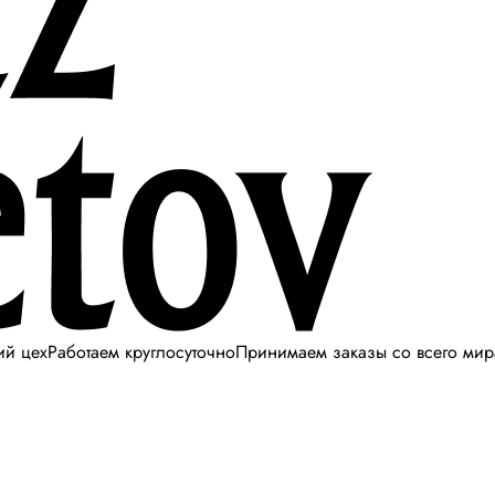
ий цех
Работаем круглосуточно
Принимаем заказы со всего мир