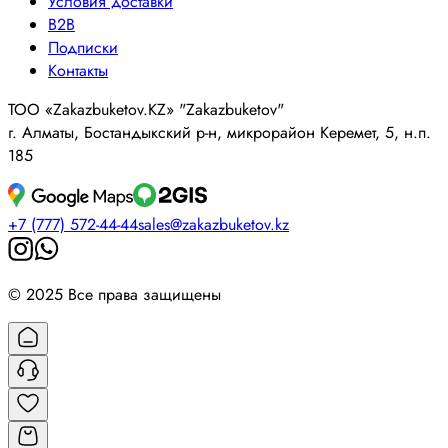
Условия доставки
B2B
Подписки
Контакты
ТОО «Zakazbuketov.KZ» "Zakazbuketov"
г. Алматы, Бостандыкский р-н, микрорайон Керемет, 5, н.п.
185
+7 (777) 572-44-44
sales@zakazbuketov.kz
© 2025 Все права защищены