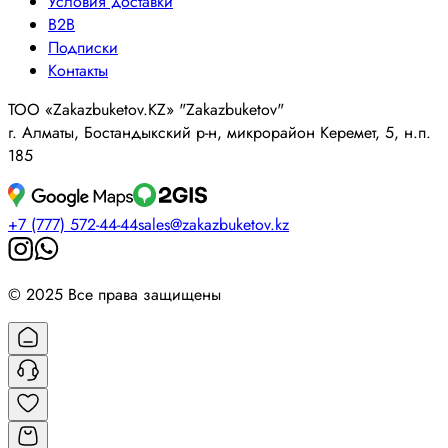
Условия доставки
B2B
Подписки
Контакты
ТОО «Zakazbuketov.KZ» "Zakazbuketov"
г. Алматы, Бостандыкский р-н, микрорайон Керемет, 5, н.п.
185
+7 (777) 572-44-44
sales@zakazbuketov.kz
© 2025 Все права защищены