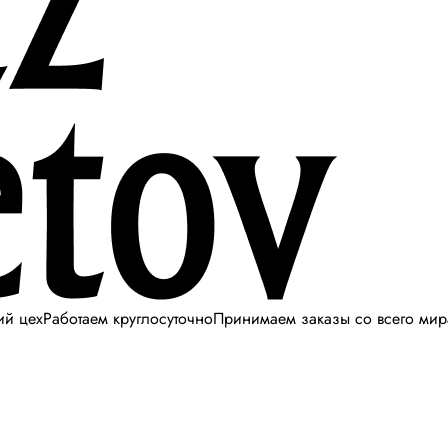
ий цех
Работаем круглосуточно
Принимаем заказы со всего мир