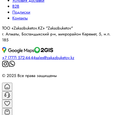
Условия доставки
B2B
Подписки
Контакты
ТОО «Zakazbuketov.KZ» "Zakazbuketov"
г. Алматы, Бостандыкский р-н, микрорайон Керемет, 5, н.п.
185
+7 (777) 572-44-44
sales@zakazbuketov.kz
© 2025 Все права защищены