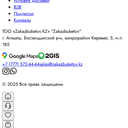
Условия доставки
B2B
Подписки
Контакты
ТОО «Zakazbuketov.KZ» "Zakazbuketov"
г. Алматы, Бостандыкский р-н, микрорайон Керемет, 5, н.п.
185
+7 (777) 572-44-44
sales@zakazbuketov.kz
© 2025 Все права защищены