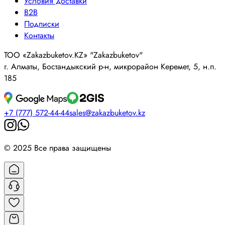
Условия доставки
B2B
Подписки
Контакты
ТОО «Zakazbuketov.KZ» "Zakazbuketov"
г. Алматы, Бостандыкский р-н, микрорайон Керемет, 5, н.п.
185
+7 (777) 572-44-44
sales@zakazbuketov.kz
© 2025 Все права защищены