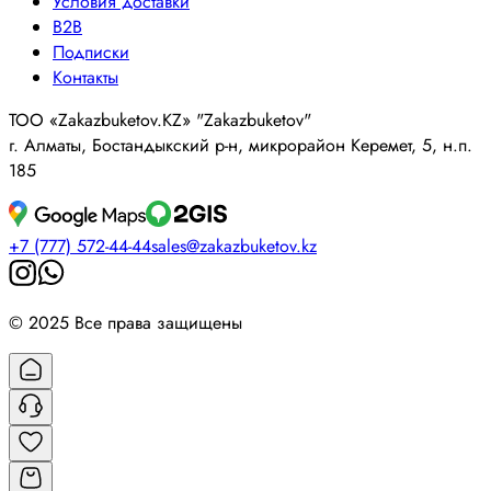
Условия доставки
B2B
Подписки
Контакты
ТОО «Zakazbuketov.KZ» "Zakazbuketov"
г. Алматы, Бостандыкский р-н, микрорайон Керемет, 5, н.п.
185
+7 (777) 572-44-44
sales@zakazbuketov.kz
© 2025 Все права защищены