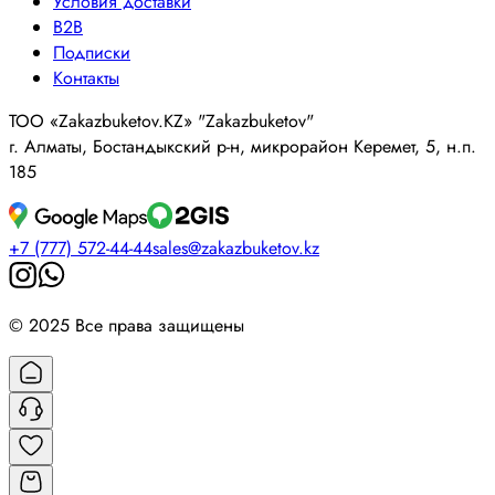
Условия доставки
B2B
Подписки
Контакты
ТОО «Zakazbuketov.KZ» "Zakazbuketov"
г. Алматы, Бостандыкский р-н, микрорайон Керемет, 5, н.п.
185
+7 (777) 572-44-44
sales@zakazbuketov.kz
© 2025 Все права защищены