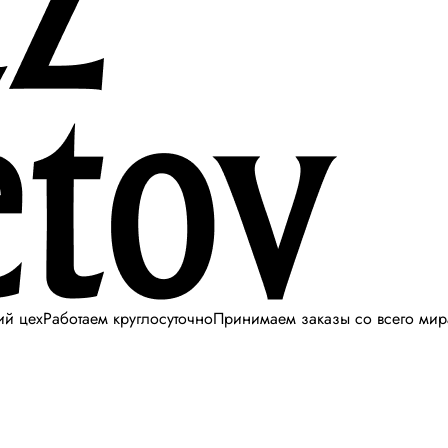
ий цех
Работаем круглосуточно
Принимаем заказы со всего мир