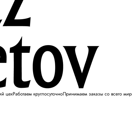
ий цех
Работаем круглосуточно
Принимаем заказы со всего мир