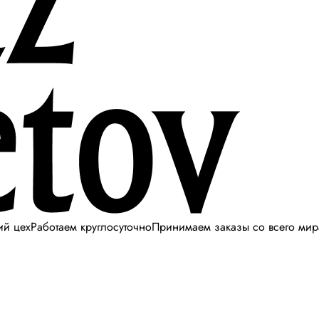
ий цех
Работаем круглосуточно
Принимаем заказы со всего мир