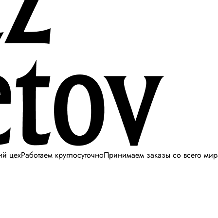
ий цех
Работаем круглосуточно
Принимаем заказы со всего мир