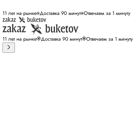
11 лет на рынке
Доставка 90 минут
Отвечаем за 1 минуту
11 лет на рынке
Доставка 90 минут
Отвечаем за 1 минуту