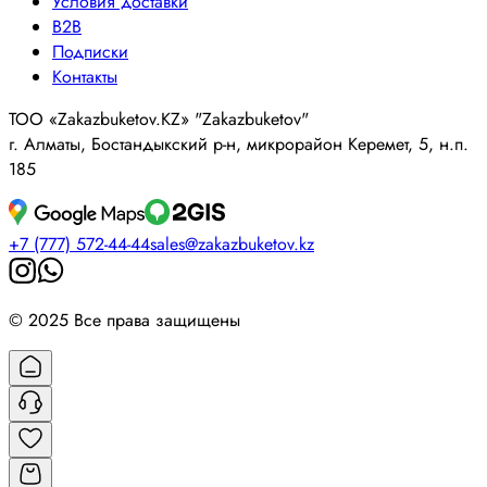
Условия доставки
B2B
Подписки
Контакты
ТОО «Zakazbuketov.KZ» "Zakazbuketov"
г. Алматы, Бостандыкский р-н, микрорайон Керемет, 5, н.п.
185
+7 (777) 572-44-44
sales@zakazbuketov.kz
© 2025 Все права защищены