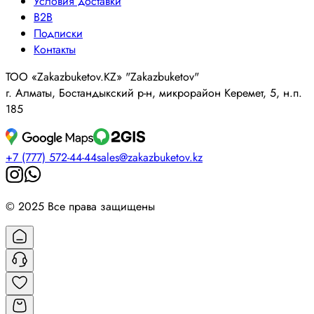
Условия доставки
B2B
Подписки
Контакты
ТОО «Zakazbuketov.KZ» "Zakazbuketov"
г. Алматы, Бостандыкский р-н, микрорайон Керемет, 5, н.п.
185
+7 (777) 572-44-44
sales@zakazbuketov.kz
© 2025 Все права защищены