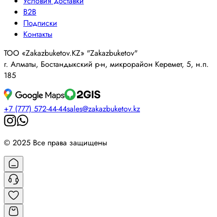
Условия доставки
B2B
Подписки
Контакты
ТОО «Zakazbuketov.KZ» "Zakazbuketov"
г. Алматы, Бостандыкский р-н, микрорайон Керемет, 5, н.п.
185
+7 (777) 572-44-44
sales@zakazbuketov.kz
© 2025 Все права защищены