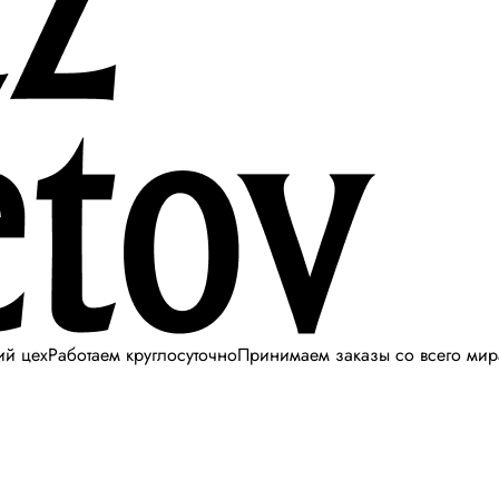
ий цех
Работаем круглосуточно
Принимаем заказы со всего мир